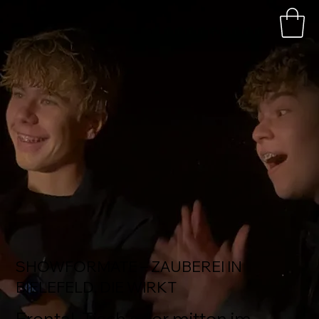
SHOWFORMATE – ZAUBEREI IN
BIELEFELD, DIE WIRKT
Frontal, Tisch oder mitten im