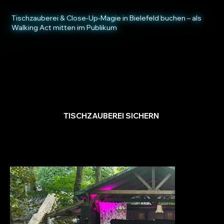
Tischzauberei & Close-Up-Magie in Bielefeld buchen – als
Walking Act mitten im Publikum
✔ Magie direkt am Tisch
✔ bewegen uns durch die Gruppen
✔ Der natürliche Icebreaker
✔ Funktioniert in fast jeder Location
✔ Premium-Gefühl für jeden Gast
TISCHZAUBEREI SICHERN