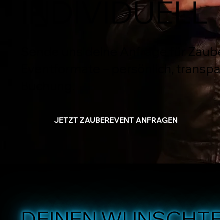
INDIVIDUELL
Sende uns deine Anfrage für Zaub
Eventformate – persönlich, transp
Buchung.
JETZT ZAUBEREVENT ANFRAGEN
DEINEN WUNSCHTE