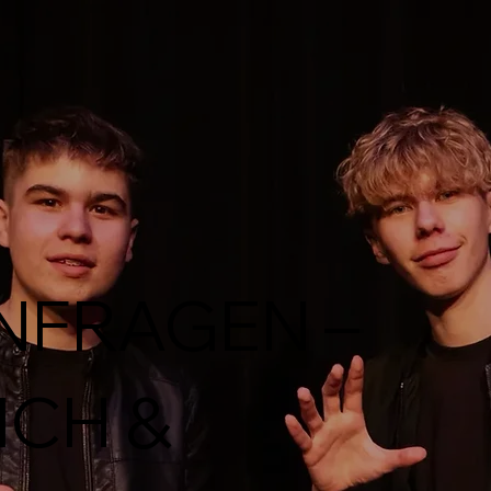
NFRAGEN –
ICH &