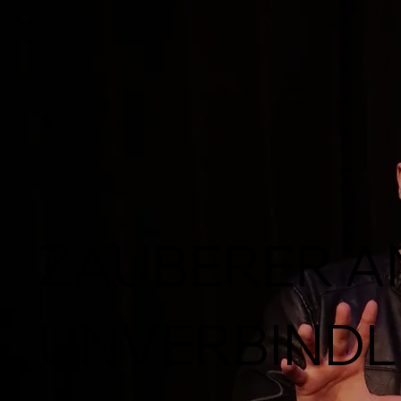
ZAUBERER A
UNVERBINDL