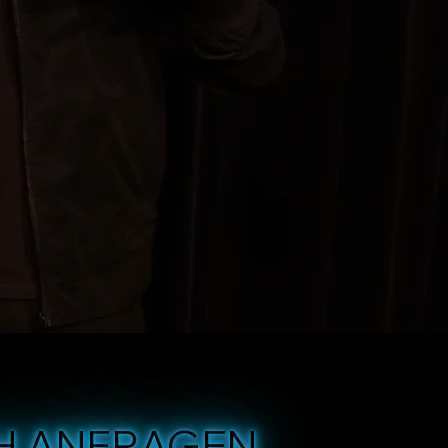
H ANFRAGEN