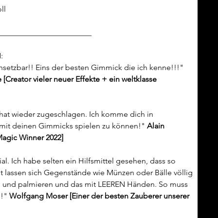
ll
________________________
:
einsetzbar!! Eins der besten Gimmick die ich kenne!!!" 
Creator vieler neuer Effekte + ein weltklasse 
 hat wieder zugeschlagen. Ich komme dich in 
mit deinen Gimmicks spielen zu können!" 
Alain 
agic Winner 2022]
al. Ich habe selten ein Hilfsmittel gesehen, dass so 
mit lassen sich Gegenstände wie Münzen oder Bälle völlig 
 und palmieren und das mit LEEREN Händen. So muss 
!" 
Wolfgang Moser [Einer der besten Zauberer unserer 