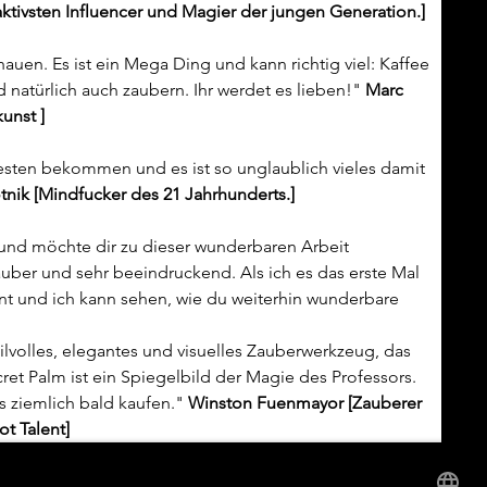
aktivsten Influencer und Magier der jungen Generation.]
en. Es ist ein Mega Ding und kann richtig viel: Kaffee 
 natürlich auch zaubern. Ihr werdet es lieben!" 
Marc 
unst ]
sten bekommen und es ist so unglaublich vieles damit 
tnik [Mindfucker des 21 Jahrhunderts.]
 und möchte dir zu dieser wunderbaren Arbeit 
 sauber und sehr beeindruckend. Als ich es das erste Mal 
ant und ich kann sehen, wie du weiterhin wunderbare 
ret Palm ist ein Spiegelbild der Magie des Professors. 
s ziemlich bald kaufen." 
Winston Fuenmayor [Zauberer 
t Talent]