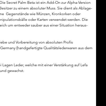
Die Secret Palm Beta ist ein Add-On zur Alpha-Version 
Besitzer zu einem absoluter Muss. Sie dient als Ablage- 
ne  Gegenstände wie Münzen, Kronkorken oder 
nipulationsbälle oder Karten verwendet werden. Die 
freich um entweder sauber aus einer Situation heraus- 
iebe und Vorbereitung von absoluten Profis 
T Germany (handgefertigte Qualitätslederwaren aus dem 
Lagen Leder, welche mit einer Verstärkung auf Lefa 
 und gewachst.