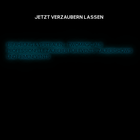
JETZT VERZAUBERN LASSEN
ERFAHRUNG & VERTRAUEN – TWOMAGIC ALS
PROFESSIONELLE ZAUBERER FÜR EVENTS, ZAUBERSHOWS
UND FIRMENEVENTS
200+
Gebuchte Auftritte
8+